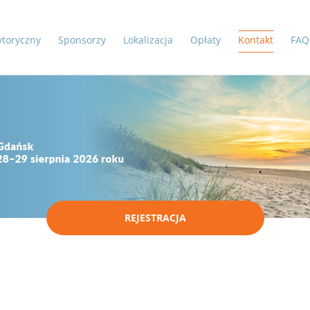
toryczny
Sponsorzy
Lokalizacja
Opłaty
Kontakt
FAQ
REJESTRACJA