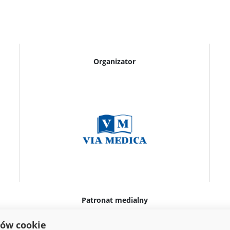
Organizator
Patronat medialny
ków cookie